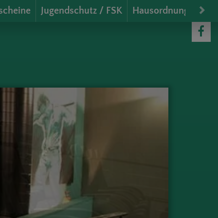
scheine
Jugendschutz / FSK
Hausordnung
Stan