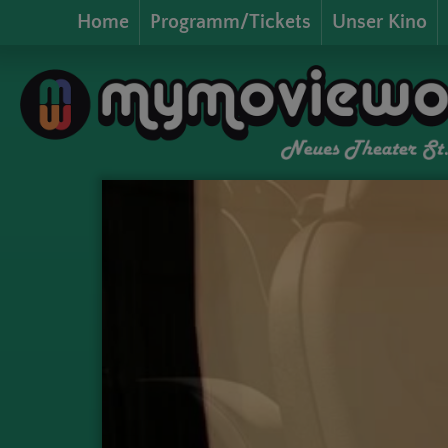
Home
Programm/Tickets
Unser Kino