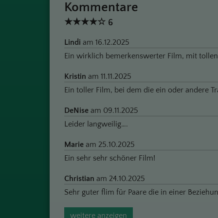
Kommentare
★
★
★
★
☆
6
Lindi
am 16.12.2025
Ein wirklich bemerkenswerter Film, mit tollen
Kristin
am 11.11.2025
Ein toller Film, bei dem die ein oder andere Trä
DeNise
am 09.11.2025
Leider langweilig….
Marie
am 25.10.2025
Ein sehr sehr schöner Film!
Christian
am 24.10.2025
Sehr guter flim für Paare die in einer Beziehun
weitere anzeigen