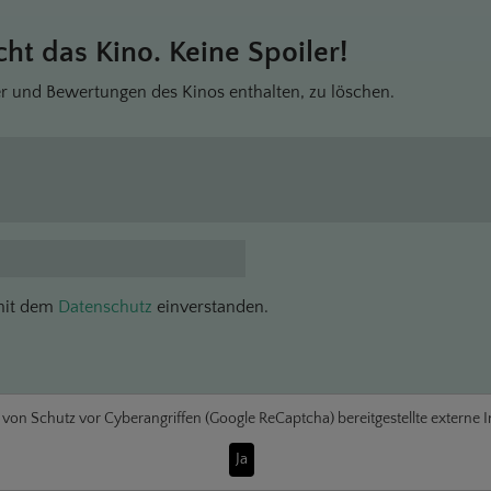
ht das Kino. Keine Spoiler!
r und Bewertungen des Kinos enthalten, zu löschen.
 mit dem
Datenschutz
einverstanden.
e von
Schutz vor Cyberangriffen (Google ReCaptcha)
bereitgestellte externe 
Ja