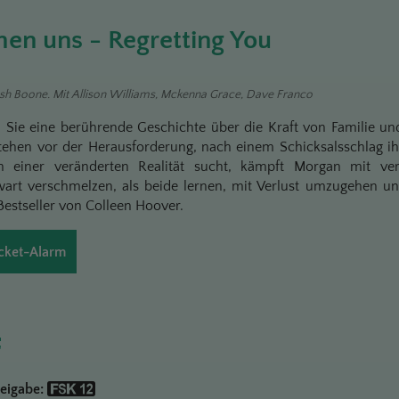
hen uns - Regretting You
osh Boone. Mit Allison Williams, Mckenna Grace, Dave Franco
n Sie eine berührende Geschichte über die Kraft von Familie u
stehen vor der Herausforderung, nach einem Schicksalsschlag i
 einer veränderten Realität sucht, kämpft Morgan mit ver
art verschmelzen, als beide lernen, mit Verlust umzugehen un
estseller von Colleen Hoover.
cket-Alarm
reigabe: