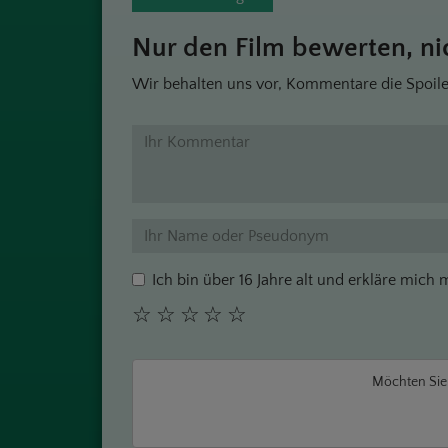
Nur den Film bewerten, nic
Wir behalten uns vor, Kommentare die Spoile
Ich bin über 16 Jahre alt und erkläre mich
☆
☆
☆
☆
☆
Möchten Si