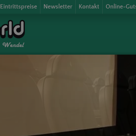
Eintrittspreise
Newsletter
Kontakt
Online-Gut