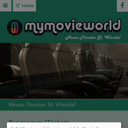
Home
Neues Theater St. Wendel
Programm/Tickets