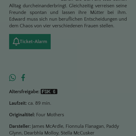
Alltag durcheinanderbringt. Gleichzeitig verreisen seine
Freunde spontan und lassen ihre Mütter bei ihm.
Edward muss sich nun beruflichen Entscheidungen und
dem Chaos von vier verschiedenen Frauen stellen.
Ticket-Alarm
Altersfreigabe:
Laufzeit:
ca. 89 min.
Originaltitel:
Four Mothers
Darsteller:
James McArdle, Fionnula Flanagan, Paddy
Glynn, Dearbhla Molloy, Stella McCusker